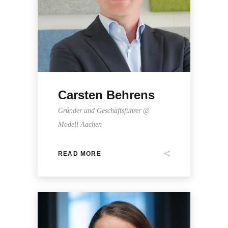
Carsten Behrens
Gründer und Geschäftsführer @
Modell Aachen
READ MORE