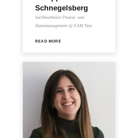
Schnegelsberg
Sachbearbeiter Prozess- und
Datenmanagement @ EAM Netz
READ MORE