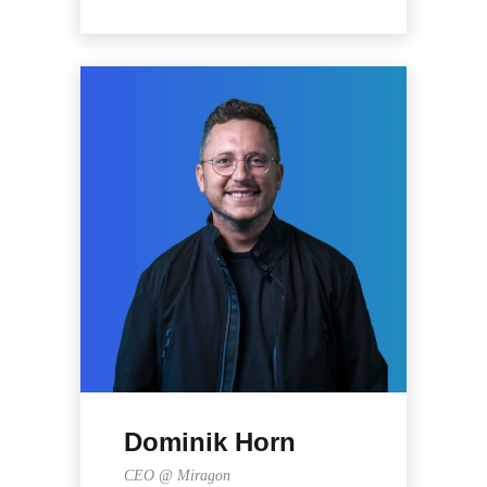
Dominik Horn
CEO @ Miragon