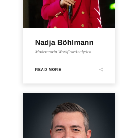
Nadja Böhlmann
Moderatorin WorkflowAnalytica
READ MORE