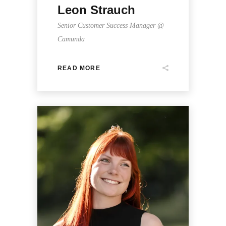
Leon Strauch
Senior Customer Success Manager @
Camunda
READ MORE