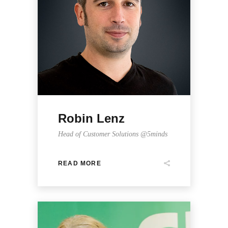
Robin Lenz
Head of Customer Solutions @5minds
READ MORE