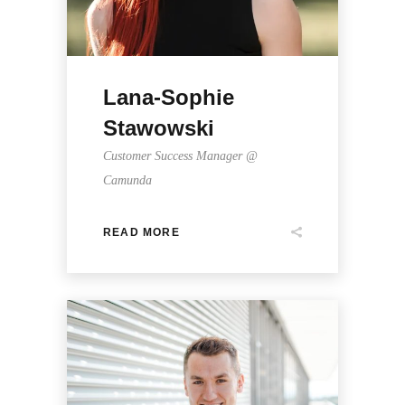
Lana-Sophie
Stawowski
Customer Success Manager @
Camunda
READ MORE