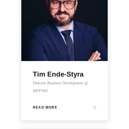
Tim Ende-Styra
Director Business Development @
MPP360
READ MORE