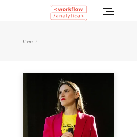
Home
/