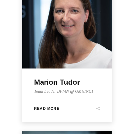
Marion Tudor
Team Leader BPMN @ OMNINET
READ MORE