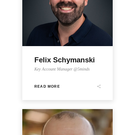
Felix Schymanski
Key Account Manager @5minds
READ MORE