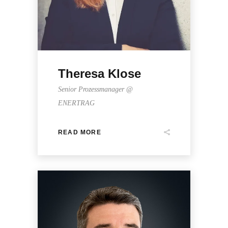
Theresa Klose
Senior Prozessmanager @
ENERTRAG
READ MORE