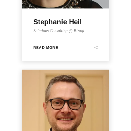
Stephanie Heil
Solutions Consulting @ Bizagi
READ MORE