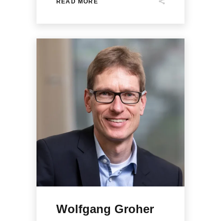
READ MORE
Wolfgang Groher