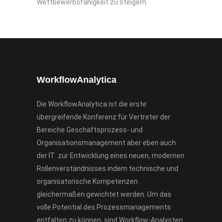
Wettbewerbsfähigkeit zu steigern.
WorkflowAnalytica
Die WorkflowAnalytica ist die erste
übergreifende Konferenz für Vertreter der
Bereiche Geschäftsprozess- und
Organisationsmanagement aber eben auch
der IT zur Entwicklung eines neuen, modernen
Rollenverständnisses indem technische und
organisatorische Kompetenzen
gleichermaßen gewichtet werden. Um das
volle Potential des Prozessmanagements
entfalten zu können, sind Workflow-Analysten