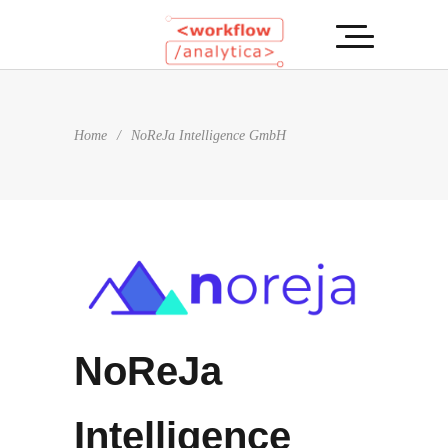
Home
/
NoReJa Intelligence GmbH
NoReJa
Intelligence