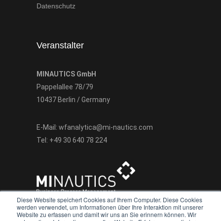
Datenschutz
Veranstalter
MINAUTICS GmbH
Pappelallee 78/79
10437 Berlin / Germany
E-Mail:
wfanalytica@mi-nautics.com
Tel:
+49 30 640 78 224
Diese Website speichert Cookies auf Ihrem Computer. Diese Cookies
werden verwendet, um Informationen über Ihre Interaktion mit unserer
Website zu erfassen und damit wir uns an Sie erinnern können. Wir