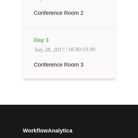
Conference Room 2
Day 3
18.00-19.00
July 28, 2017
Conference Room 3
WorkflowAnalytica