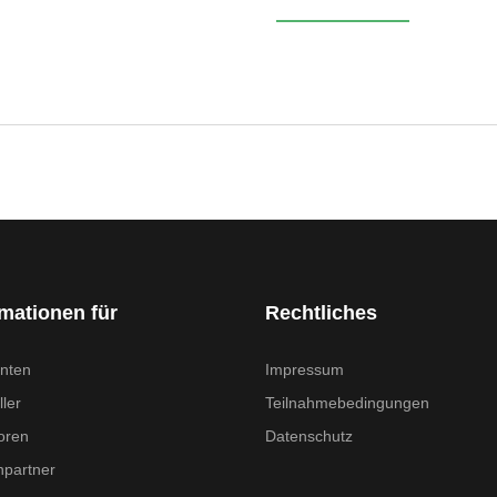
rmationen für
Rechtliches
nten
Impressum
ler
Teilnahmebedingungen
oren
Datenschutz
partner