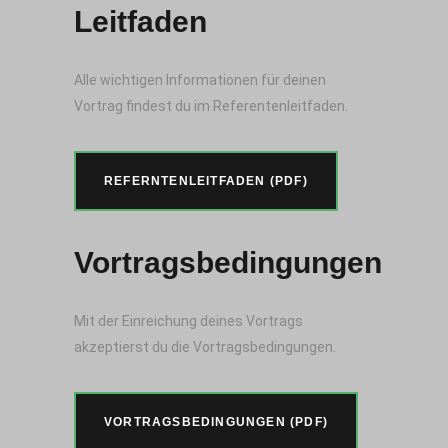
Leitfaden
Alle wichtigen Informationen für deinen
Vortrag findest du im Referentenleitfaden.
REFERNTENLEITFADEN (PDF)
Vortragsbedingungen
Mit der Einreichung deines Vortrags
akzeptierst du die Vortragsbedingungen.
VORTRAGSBEDINGUNGEN (PDF)