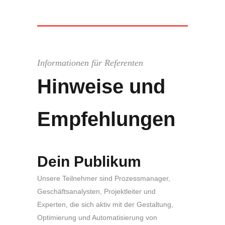
Informationen für Referenten
Hinweise und
Empfehlungen
Dein Publikum
Unsere Teilnehmer sind Prozessmanager,
Geschäftsanalysten, Projektleiter und
Experten, die sich aktiv mit der Gestaltung,
Optimierung und Automatisierung von