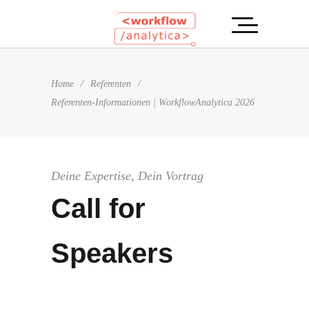
Home
/
Referenten
/
Referenten-Informationen | WorkflowAnalytica 2026
Deine Expertise, Dein Vortrag
Call for
Speakers