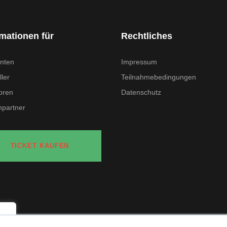
rmationen für
Rechtliches
nten
Impressum
ler
Teilnahmebedingungen
oren
Datenschutz
partner
TICKET KAUFEN