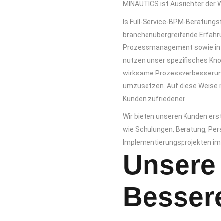
MINAUTICS ist Ausrichter der 
ls Full-Service-BPM-Beratungs
branchenübergreifende Erfahrun
Prozessmanagement sowie in d
nutzen unser spezifisches Kn
wirksame Prozessverbesserun
umzusetzen. Auf diese Weise 
Kunden zufriedener.
Wir bieten unseren Kunden ers
wie Schulungen, Beratung, Per
Implementierungsprojekten i
Unsere 
Besser