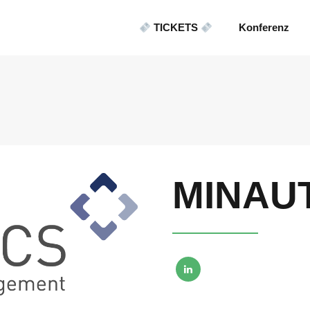
TICKETS
Konferenz
MINAU