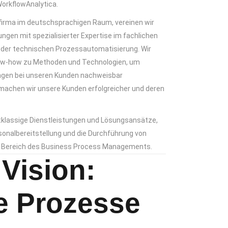
WorkflowAnalytica.
firma im deutschsprachigen Raum, vereinen wir
gen mit spezialisierter Expertise im fachlichen
er technischen Prozessautomatisierung. Wir
ow-how zu Methoden und Technologien, um
gen bei unseren Kunden nachweisbar
machen wir unsere Kunden erfolgreicher und deren
tklassige Dienstleistungen und Lösungsansätze,
sonalbereitstellung und die Durchführung von
m Bereich des Business Process Managements.
Vision:
e Prozesse