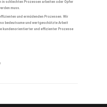
h in schlechten Prozessen arbeiten oder Opfer
werden muss.
effizienten und ermüdenden Prozessen. Wir
so bedeutsame und wertgeschätzte Arbeit
e kundenorientierter und effizienter Prozesse
m