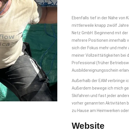
Ebenfalls tief in der Nähe von 
mittlerweile knapp zwölf Jahr
Netz GmbH. Beginnend mit der
mehrere Positionen innerhalb 
sich der Fokus mehr und mehr 
meiner Vollzeittätigkeiten bei
Professional (früher Betriebsw
Ausbildereignungsschein erlan
Außerhalb der EAM verbringe ic
Außerdem bewege ich mich gern
Skifahren und fast jeder andere
vorher genannten Aktivitäten be
zu Hause am Heimwerken oder a
Website