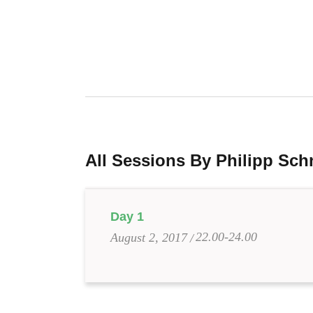
All Sessions By Philipp Sc
Day 1
22.00-24.00
August 2, 2017