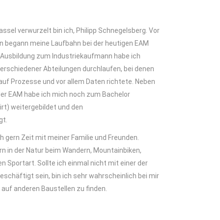
Kassel verwurzelt bin ich, Philipp Schnegelsberg. Vor
en begann meine Laufbahn bei der heutigen EAM
 Ausbildung zum Industriekaufmann habe ich
verschiedener Abteilungen durchlaufen, bei denen
auf Prozesse und vor allem Daten richtete. Neben
 der EAM habe ich mich noch zum Bachelor
irt) weitergebildet und den
gt.
h gern Zeit mit meiner Familie und Freunden.
 in der Natur beim Wandern, Mountainbiken,
n Sportart. Sollte ich einmal nicht mit einer der
schäftigt sein, bin ich sehr wahrscheinlich bei mir
uf anderen Baustellen zu finden.