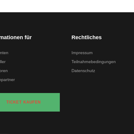
rmationen für
Rechtliches
nten
Impressum
ler
Teilnahmebedingungen
oren
Datenschutz
partner
TICKET KAUFEN