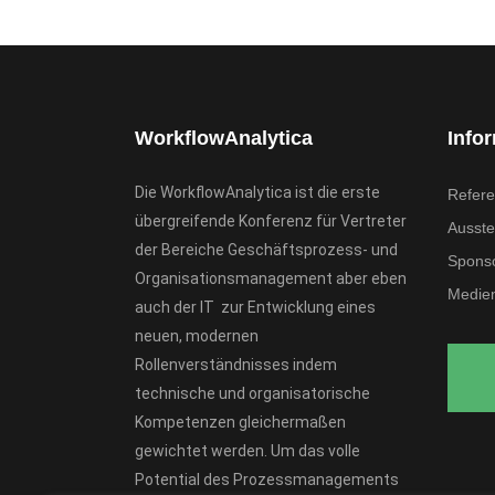
WorkflowAnalytica
Info
Die WorkflowAnalytica ist die erste
Refere
übergreifende Konferenz für Vertreter
Ausstel
der Bereiche Geschäftsprozess- und
Spons
Organisationsmanagement aber eben
Medien
auch der IT zur Entwicklung eines
neuen, modernen
Rollenverständnisses indem
technische und organisatorische
Kompetenzen gleichermaßen
gewichtet werden. Um das volle
Potential des Prozessmanagements