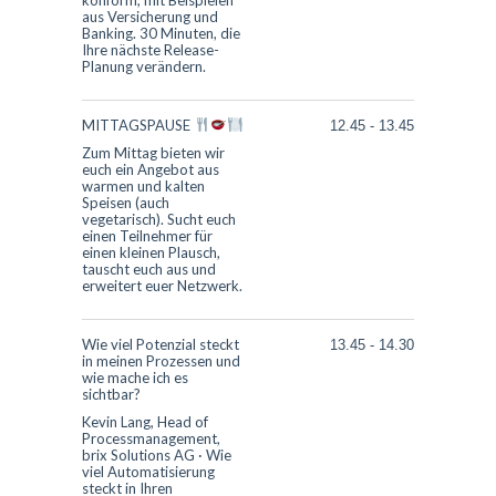
konform, mit Beispielen
aus Versicherung und
Banking. 30 Minuten, die
Ihre nächste Release-
Planung verändern.
MITTAGSPAUSE
12.45
-
13.45
Zum Mittag bieten wir
euch ein Angebot aus
warmen und kalten
Speisen (auch
vegetarisch). Sucht euch
einen Teilnehmer für
einen kleinen Plausch,
tauscht euch aus und
erweitert euer Netzwerk.
Wie viel Potenzial steckt
13.45
-
14.30
in meinen Prozessen und
wie mache ich es
sichtbar?
Kevin Lang, Head of
Processmanagement,
brix Solutions AG
·
Wie
viel Automatisierung
steckt in Ihren