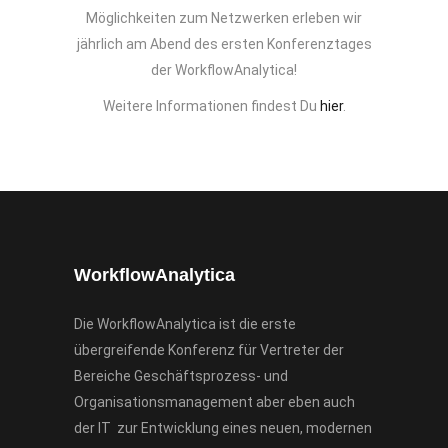
Möglichkeiten zum Netzwerken erleben wir
jährlich am Abend des ersten Konferenztages
der WorkflowAnalytica!
Weitere Informationen findest Du
hier
.
WorkflowAnalytica
Die WorkflowAnalytica ist die erste
übergreifende Konferenz für Vertreter der
Bereiche Geschäftsprozess- und
Organisationsmanagement aber eben auch
der IT zur Entwicklung eines neuen, modernen