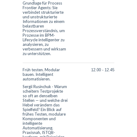
Grundlage für Process
Frontier Agents: Sie
verbindet strukturierte
und unstrukturierte
Informationen zu einem
belastbaren
Prozessverständnis, um
Prozesse im BPM-
Lifecycle intelligenter zu
analysieren, zu
verbessern und wirksam
zu unterstützen.
Früh testen. Modular
12.00
-
12.45
bauen. Intelligent
automatisieren.
Sergii Rusinchuk
·
Warum
scheitern Testprojekte
so oft an denselben
Stellen — und welche drei
Hebel verändern das
Spielfeld? Ein Blick auf
frühes Testen, modulare
Komponenten und
intelligente
Automatisierung.
Praxisnah, ISTQB-