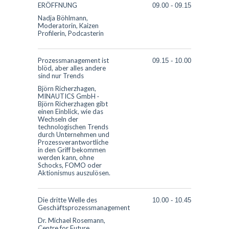
ERÖFFNUNG
09.00
-
09.15
Nadja Böhlmann,
Moderatorin, Kaizen
Profilerin, Podcasterin
Prozessmanagement ist
09.15
-
10.00
blöd, aber alles andere
sind nur Trends
Björn Richerzhagen,
MINAUTICS GmbH
·
Björn Richerzhagen gibt
einen Einblick, wie das
Wechseln der
technologischen Trends
durch Unternehmen und
Prozessverantwortliche
in den Griff bekommen
werden kann, ohne
Schocks, FOMO oder
Aktionismus auszulösen.
Die dritte Welle des
10.00
-
10.45
Geschäftsprozessmanagement
Dr. Michael Rosemann,
Centre for Future