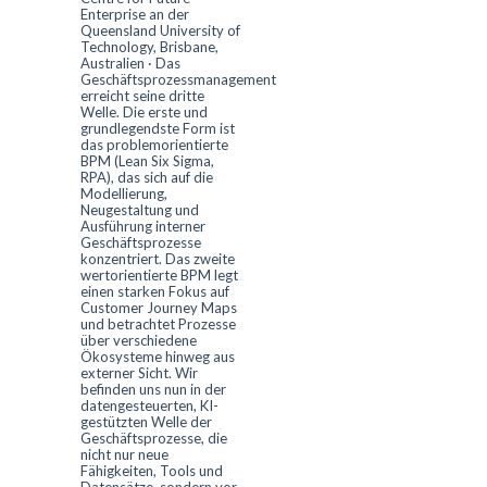
Enterprise an der
Queensland University of
Technology, Brisbane,
Australien
·
Das
Geschäftsprozessmanagement
erreicht seine dritte
Welle. Die erste und
grundlegendste Form ist
das problemorientierte
BPM (Lean Six Sigma,
RPA), das sich auf die
Modellierung,
Neugestaltung und
Ausführung interner
Geschäftsprozesse
konzentriert. Das zweite
wertorientierte BPM legt
einen starken Fokus auf
Customer Journey Maps
und betrachtet Prozesse
über verschiedene
Ökosysteme hinweg aus
externer Sicht. Wir
befinden uns nun in der
datengesteuerten, KI-
gestützten Welle der
Geschäftsprozesse, die
nicht nur neue
Fähigkeiten, Tools und