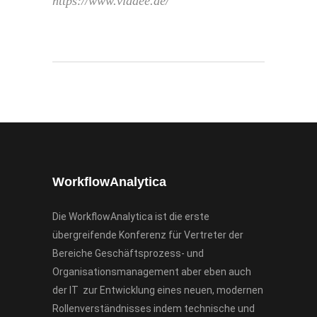
https://www.viadee.de/
WorkflowAnalytica
Die WorkflowAnalytica ist die erste
übergreifende Konferenz für Vertreter der
Bereiche Geschäftsprozess- und
Organisationsmanagement aber eben auch
der IT zur Entwicklung eines neuen, modernen
Rollenverständnisses indem technische und