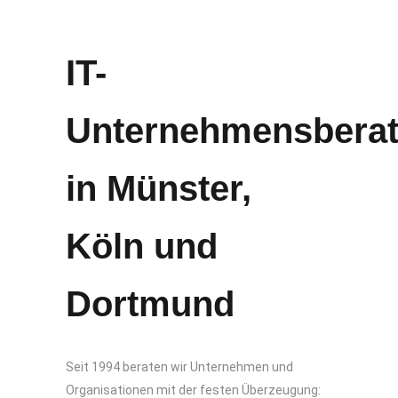
IT-
Unternehmensbera
in Münster,
Köln und
Dortmund
Seit 1994 beraten wir Unternehmen und
Organisationen mit der festen Überzeugung: