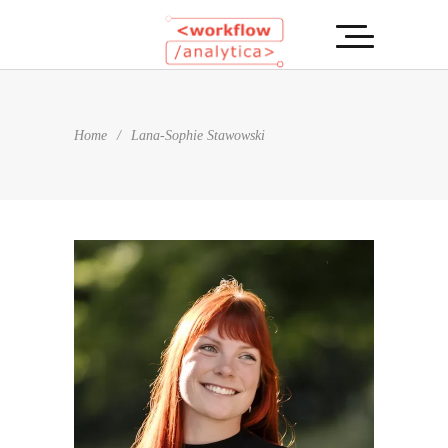
Home
/
Lana-Sophie Stawowski