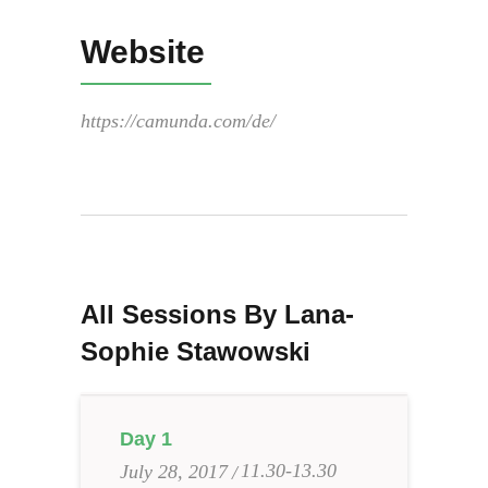
Website
https://camunda.com/de/
All Sessions By Lana-
Sophie Stawowski
Day 1
11.30-13.30
July 28, 2017