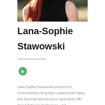
Lana-Sophie
Stawowski
Lana-Sophie Stawowski unterstützt
Unternehmen mit großer Leidenschaft dabei,
ihre Geschäftsprozesse zu optimieren. Mit