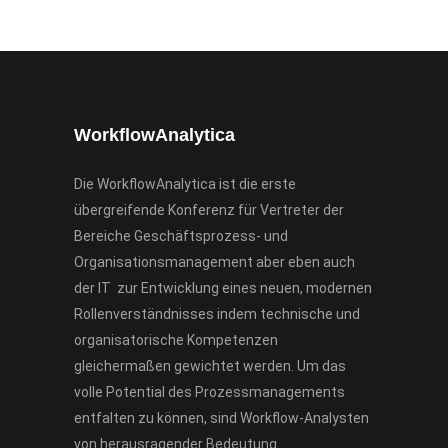
WorkflowAnalytica
Die WorkflowAnalytica ist die erste
übergreifende Konferenz für Vertreter der
Bereiche Geschäftsprozess- und
Organisationsmanagement aber eben auch
der IT zur Entwicklung eines neuen, modernen
Rollenverständnisses indem technische und
organisatorische Kompetenzen
gleichermaßen gewichtet werden. Um das
volle Potential des Prozessmanagements
entfalten zu können, sind Workflow-Analysten
von herausragender Bedeutung.