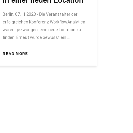
in einer neuen Location
Berlin, 07.11.2023 - Die Veranstalter der
erfolgreichen Konferenz WorkflowAnalytica
waren gezwungen, eine neue Location zu
finden. Erneut wurde bewusst ein
READ MORE