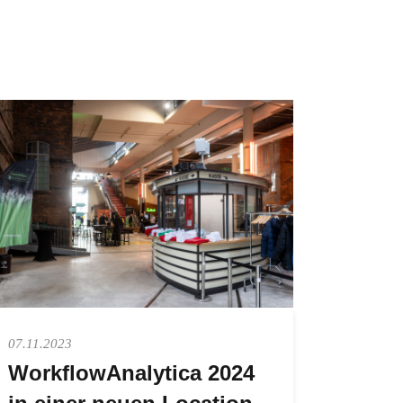
07.11.2023
WorkflowAnalytica 2024