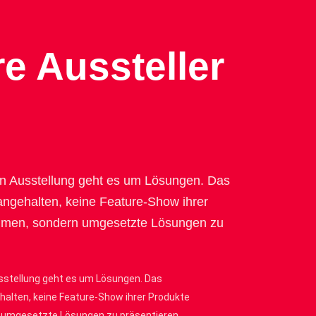
e Aussteller
ten Ausstellung geht es um Lösungen. Das
angehalten, keine Feature-Show ihrer
hmen, sondern umgesetzte Lösungen zu
usstellung geht es um Lösungen. Das
halten, keine Feature-Show ihrer Produkte
umgesetzte Lösungen zu präsentieren.