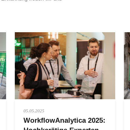
05.05.2025
WorkflowAnalytica 2025: