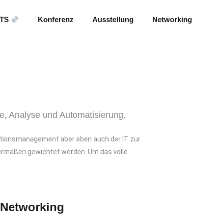
ETS
Konferenz
Ausstellung
Networking
se, Analyse und Automatisierung.
sationsmanagement aber eben auch der IT zur
ermaßen gewichtet werden. Um das volle
Networking