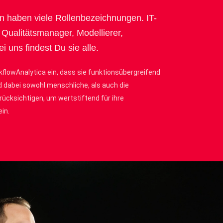
n haben viele Rollenbezeichnungen. IT-
, Qualitätsmanager, Modellierer,
i uns findest Du sie alle.
kflowAnalytica ein, dass sie funktionsübergreifend
 dabei sowohl menschliche, als auch die
ücksichtigen, um wertstiftend für ihre
ein.