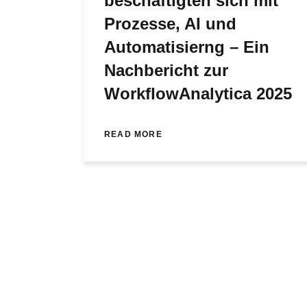
beschäftigten sich mit
Prozesse, AI und
Automatisierng – Ein
Nachbericht zur
WorkflowAnalytica 2025
READ MORE