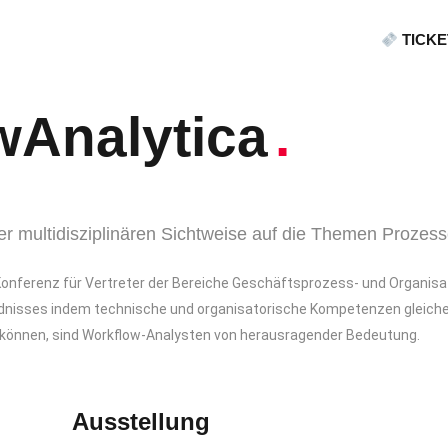
TICK
wAnalytica
.
er multidisziplinären Sichtweise auf die Themen Prozes
e Konferenz für Vertreter der Bereiche Geschäftsprozess- und Organi
ndnisses indem technische und organisatorische Kompetenzen gleich
können, sind Workflow-Analysten von herausragender Bedeutung.
Ausstellung