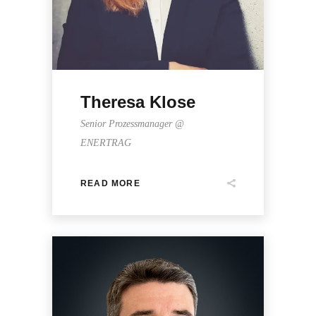
Theresa Klose
Senior Prozessmanager @
ENERTRAG
READ MORE