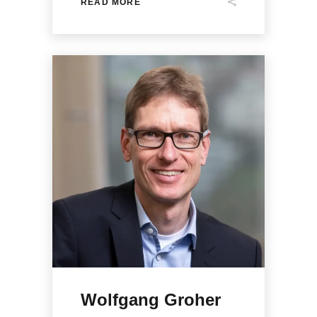
READ MORE
Wolfgang Groher