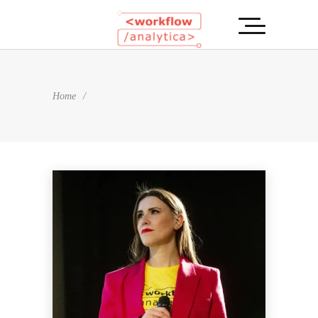
Home
/