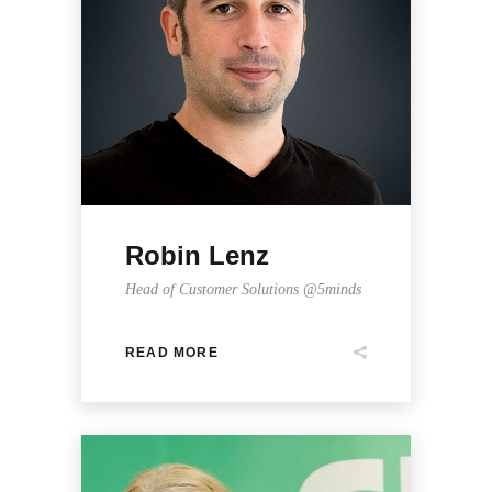
Robin Lenz
Head of Customer Solutions @5minds
READ MORE