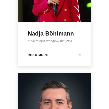
Nadja Böhlmann
Moderatorin WorkflowAnalytica
READ MORE