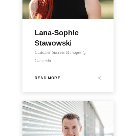
Lana-Sophie
Stawowski
Customer Success Manager @
Camunda
READ MORE