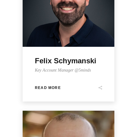
Felix Schymanski
Key Account Manager @5minds
READ MORE