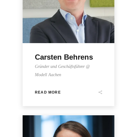
Carsten Behrens
Gründer und Geschäftsführer @
Modell Aachen
READ MORE