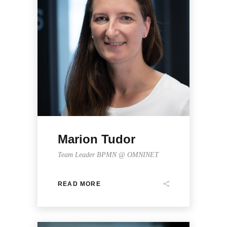
Marion Tudor
Team Leader BPMN @ OMNINET
READ MORE