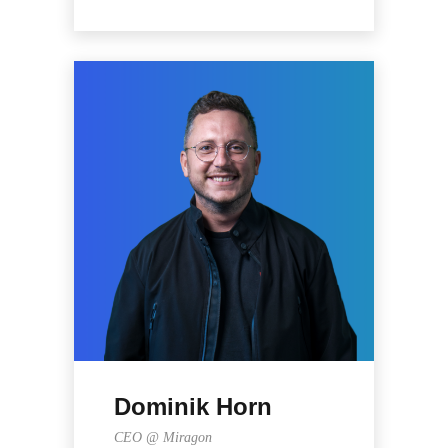
Dominik Horn
CEO @ Miragon