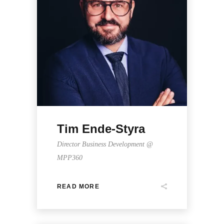
Tim Ende-Styra
Director Business Development @
MPP360
READ MORE