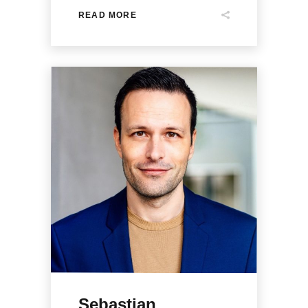
READ MORE
Sebastian