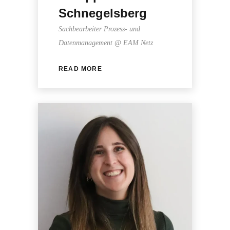
Schnegelsberg
Sachbearbeiter Prozess- und
Datenmanagement @ EAM Netz
READ MORE