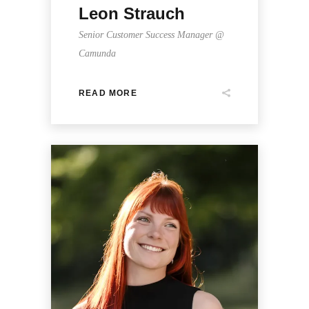
Leon Strauch
Senior Customer Success Manager @
Camunda
READ MORE