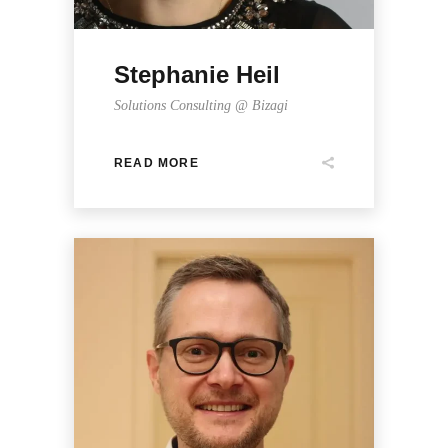
Stephanie Heil
Solutions Consulting @ Bizagi
READ MORE