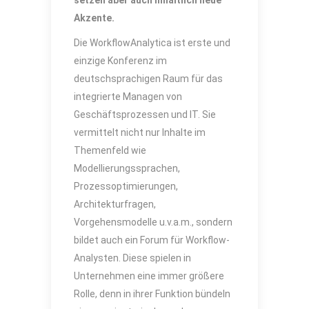
setzen aber auch inhaltlich neue
Akzente.
Die WorkflowAnalytica ist erste und
einzige Konferenz im
deutschsprachigen Raum für das
integrierte Managen von
Geschäftsprozessen und IT. Sie
vermittelt nicht nur Inhalte im
Themenfeld wie
Modellierungssprachen,
Prozessoptimierungen,
Architekturfragen,
Vorgehensmodelle u.v.a.m., sondern
bildet auch ein Forum für Workflow-
Analysten. Diese spielen in
Unternehmen eine immer größere
Rolle, denn in ihrer Funktion bündeln