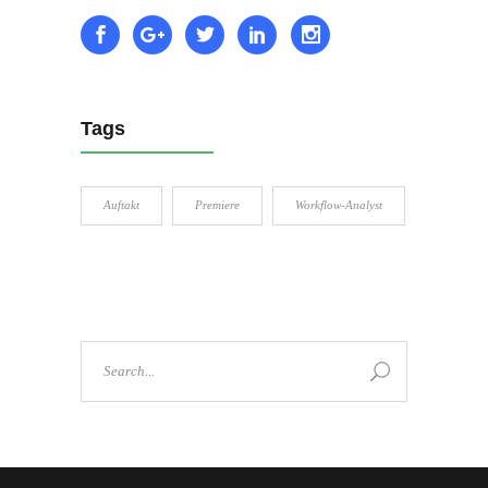
Tags
Auftakt
Premiere
Workflow-Analyst
Search
for: