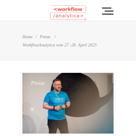
Home
/
Presse
/
WorkflowAnalytica vom 27.-28. April 2023
Presse