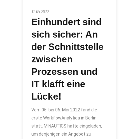
11.05.2022
Einhundert sind
sich sicher: An
der Schnittstelle
zwischen
Prozessen und
IT klafft eine
Lücke!
Vom 05. bis 06. Mai 2022 fand die
erste WorkflowAnalytica in Berlin
statt. MINAUTICS hatte eingeladen,
um denjenigen ein Angebot zu