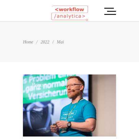
Home
/
2022
/
Mai
Presse