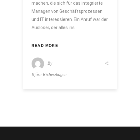
machen, die sich für das integrierte
Managen von Geschäftsprozessen
und IT interessieren. Ein Anruf war der
Auslöser, der alles ins
READ MORE
By
Björn Richerzhagen