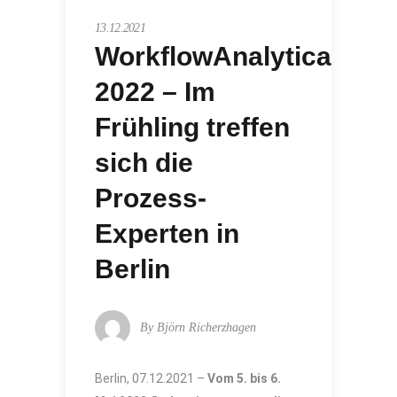
13.12.2021
WorkflowAnalytica
2022 – Im
Frühling treffen
sich die
Prozess-
Experten in
Berlin
By
Björn Richerzhagen
Berlin, 07.12.2021 –
Vom 5. bis 6.