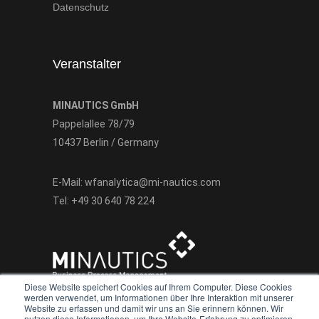
Datenschutz
Veranstalter
MINAUTICS GmbH
Pappelallee 78/79
10437 Berlin / Germany
E-Mail:
wfanalytica@mi-nautics.com
Tel:
+49 30 640 78 224
Diese Website speichert Cookies auf Ihrem Computer. Diese Cookies
werden verwendet, um Informationen über Ihre Interaktion mit unserer
Website zu erfassen und damit wir uns an Sie erinnern können. Wir
nutzen diese Informationen, um Ihre Website-Erfahrung zu optimieren