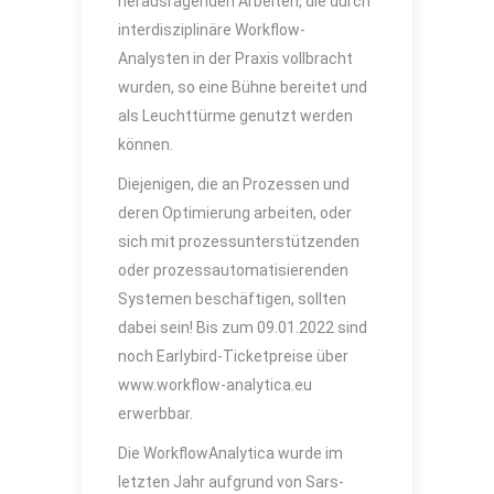
herausragenden Arbeiten, die durch
interdisziplinäre Workflow-
Analysten in der Praxis vollbracht
wurden, so eine Bühne bereitet und
als Leuchttürme genutzt werden
können.
Diejenigen, die an Prozessen und
deren Optimierung arbeiten, oder
sich mit prozessunterstützenden
oder prozessautomatisierenden
Systemen beschäftigen, sollten
dabei sein! Bis zum 09.01.2022 sind
noch Earlybird-Ticketpreise über
www.workflow-analytica.eu
erwerbbar.
Die WorkflowAnalytica wurde im
letzten Jahr aufgrund von Sars-