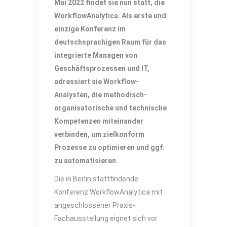
Mai 2022 findet sie nun statt, die
WorkflowAnalytica. Als erste und
einzige Konferenz im
deutschsprachigen Raum für das
integrierte Managen von
Geschäftsprozessen und IT,
adressiert sie Workflow-
Analysten, die methodisch-
organisatorische und technische
Kompetenzen miteinander
verbinden, um zielkonform
Prozesse zu optimieren und ggf.
zu automatisieren.
Die in Berlin stattfindende
Konferenz WorkflowAnalytica mit
angeschlossener Praxis-
Fachausstellung eignet sich vor