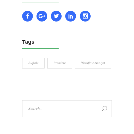
Tags
Auftakt
Premiere
Workflow-Analyst
Search
for: