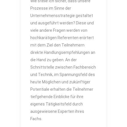
Wie stelle ich sicher, dass unsere
Prozesse im Sinne der
Unternehmensstrategie gestaltet
und ausgeführt werden? Diese und
viele andere Fragen werden von
hochkarätigen Referenten erörtert
mit dem Ziel den Teilnehmern
direkte Handlungsempfehlungen an
die Hand zu geben. An der
Schnittstelle zwischen Fachbereich
und Technik, im Spannungsfeld des
heute Möglichen und zukünftiger
Potentiale erhalten die Teilnehmer
tiefgehende Einblicke für ihre
eigenes Tätigkeitsfeld durch
ausgewiesene Experten ihres
Fachs.