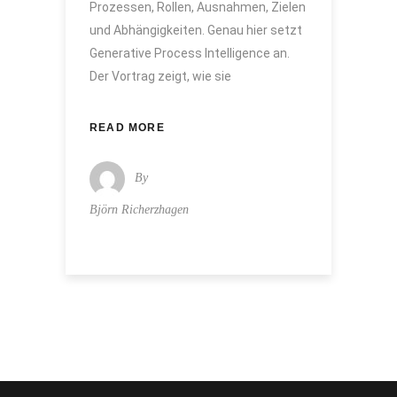
Prozessen, Rollen, Ausnahmen, Zielen
und Abhängigkeiten. Genau hier setzt
Generative Process Intelligence an.
Der Vortrag zeigt, wie sie
READ MORE
By
Björn Richerzhagen