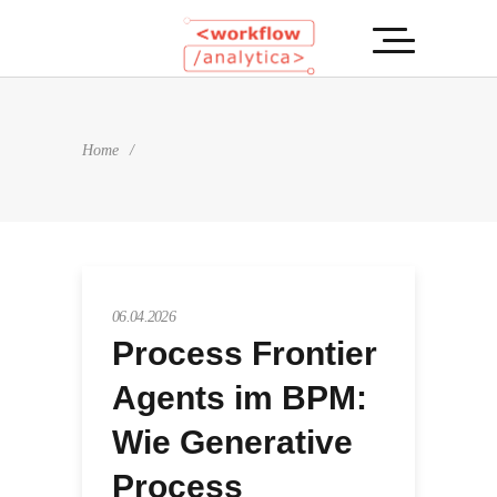
Home
/
06.04.2026
Process Frontier
Agents im BPM:
Wie Generative
Process