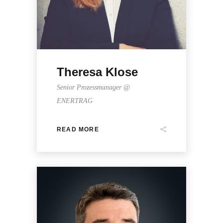
Theresa Klose
Senior Prozessmanager @
ENERTRAG
READ MORE