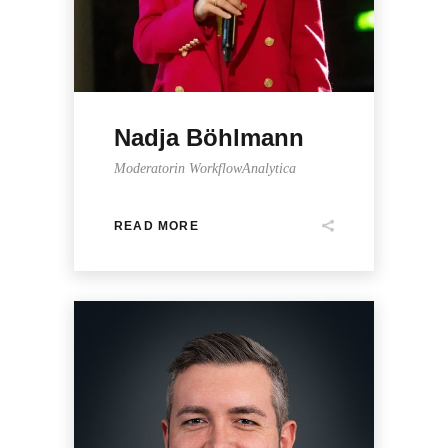
Nadja Böhlmann
Moderatorin WorkflowAnalytica
READ MORE