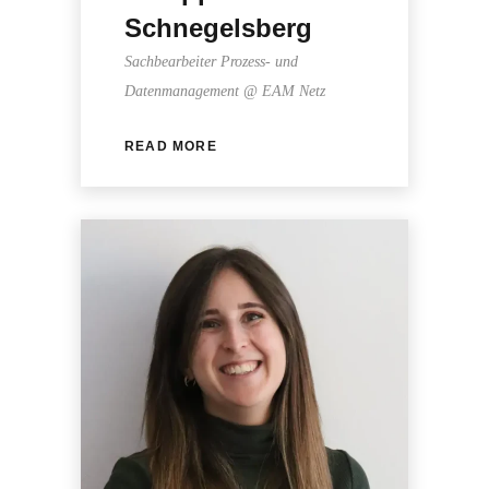
Schnegelsberg
Sachbearbeiter Prozess- und
Datenmanagement @ EAM Netz
READ MORE