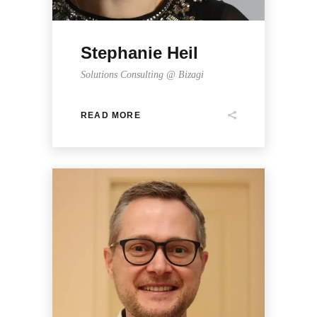
Stephanie Heil
Solutions Consulting @ Bizagi
READ MORE