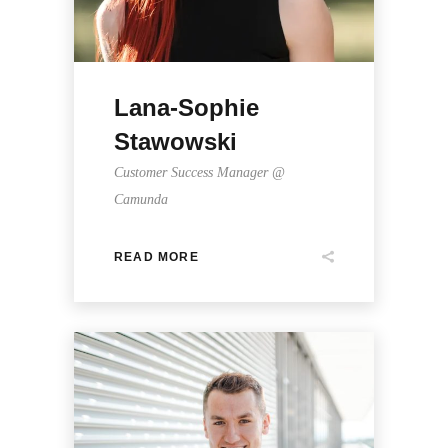
Lana-Sophie
Stawowski
Customer Success Manager @
Camunda
READ MORE