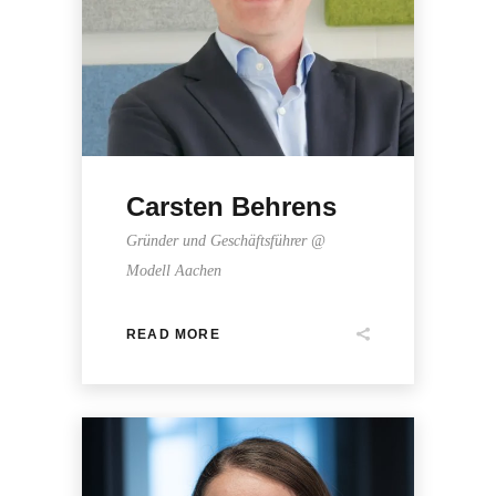
Carsten Behrens
Gründer und Geschäftsführer @
Modell Aachen
READ MORE