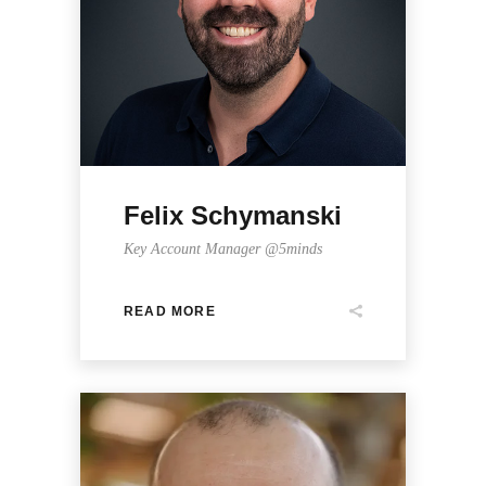
Felix Schymanski
Key Account Manager @5minds
READ MORE