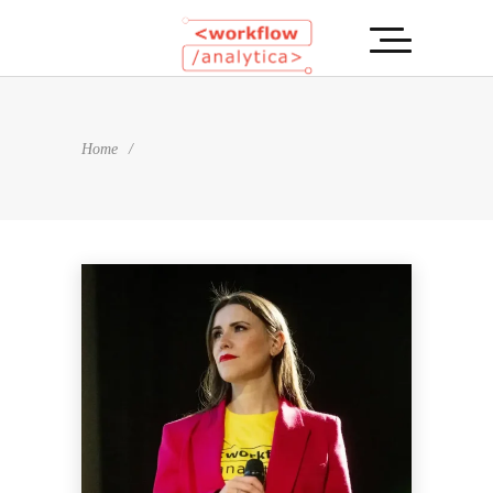
Home
/