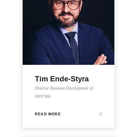
Tim Ende-Styra
Director Business Development @
MPP360
READ MORE