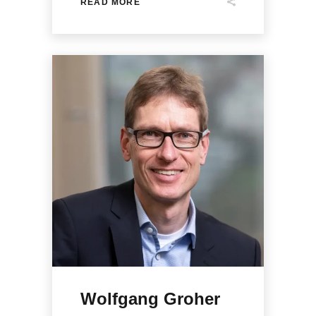
READ MORE
Wolfgang Groher