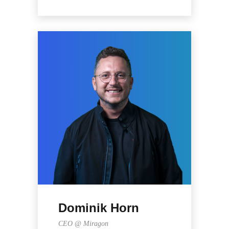
Dominik Horn
CEO @ Miragon