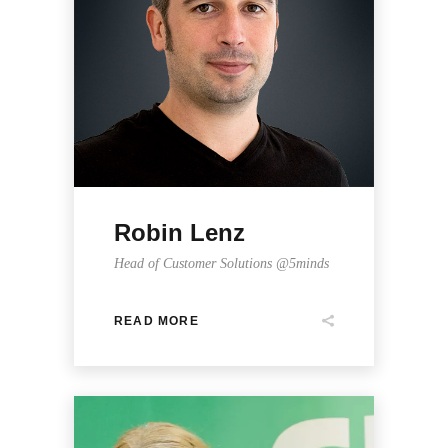
Robin Lenz
Head of Customer Solutions @5minds
READ MORE