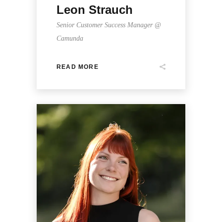
Leon Strauch
Senior Customer Success Manager @
Camunda
READ MORE