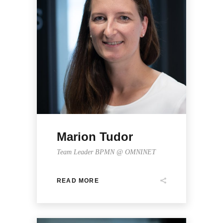
Marion Tudor
Team Leader BPMN @ OMNINET
READ MORE