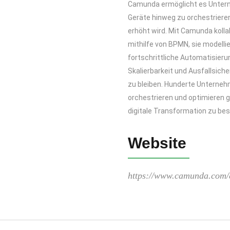
Camunda ermöglicht es Unter
Geräte hinweg zu orchestrieren
erhöht wird. Mit Camunda koll
mithilfe von BPMN, sie modell
fortschrittliche Automatisieru
Skalierbarkeit und Ausfallsich
zu bleiben. Hunderte Unterneh
orchestrieren und optimieren 
digitale Transformation zu be
Website
https://www.camunda.com/