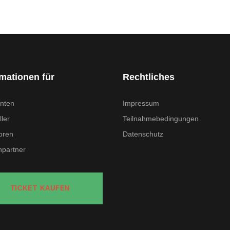
rmationen für
Rechtliches
nten
Impressum
ler
Teilnahmebedingungen
oren
Datenschutz
partner
TICKET KAUFEN