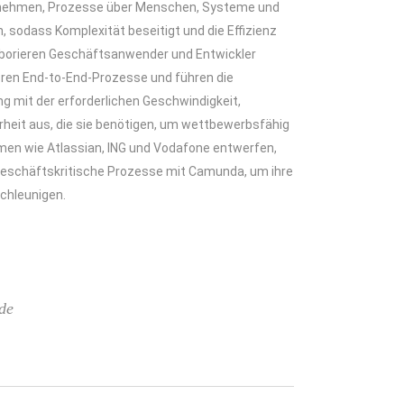
nehmen, Prozesse über Menschen, Systeme und
, sodass Komplexität beseitigt und die Effizienz
aborieren Geschäftsanwender und Entwickler
ieren End-to-End-Prozesse und führen die
ng mit der erforderlichen Geschwindigkeit,
erheit aus, die sie benötigen, um wettbewerbsfähig
men wie Atlassian, ING und Vodafone entwerfen,
geschäftskritische Prozesse mit Camunda, um ihre
schleunigen.
de