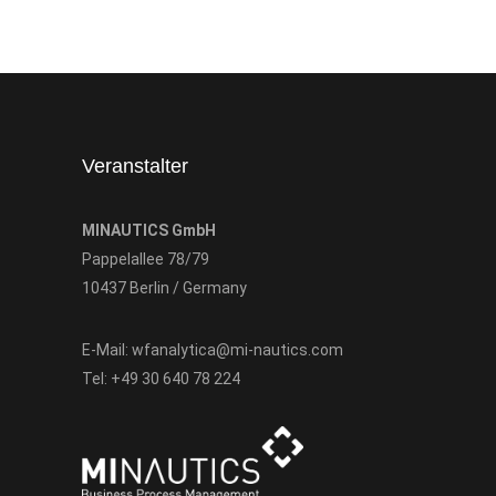
Veranstalter
MINAUTICS GmbH
Pappelallee 78/79
10437 Berlin / Germany
E-Mail:
wfanalytica@mi-nautics.com
Tel:
+49 30 640 78 224