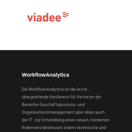
WorkflowAnalytica
Die WorkflowAnalytica ist die erste
übergreifende Konferenz für Vertreter der
Bereiche Geschäftsprozess- und
Organisationsmanagement aber eben auch
der IT zur Entwicklung eines neuen, modernen
Rollenverständnisses indem technische und