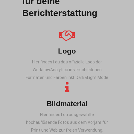
für deine
Berichterstattung
Logo
Hier findest du das offizielle Logo der
WorkflowAnalytica in verschiedenen
Formaten und Farben inkl. Dark&Light Mode
Bildmaterial
Hier findest du ausgewählte
hochauflösende Fotos aus dem Vorjahr für
Print und Web zur freien Verwendung.