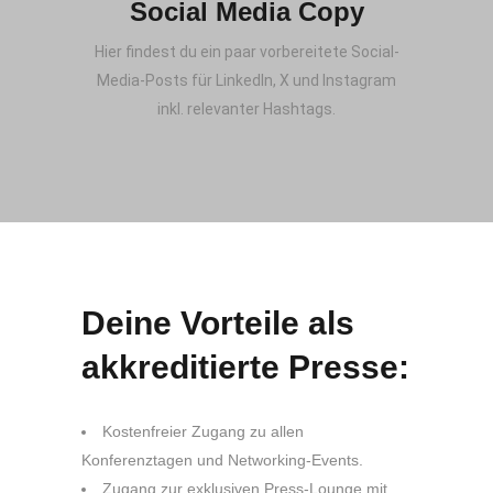
Social Media Copy
Hier findest du ein paar vorbereitete Social-
Media-Posts für LinkedIn, X und Instagram
inkl. relevanter Hashtags.
Deine Vorteile als
akkreditierte Presse:
Kostenfreier Zugang zu allen
Konferenztagen und Networking-Events.
Zugang zur exklusiven Press-Lounge mit