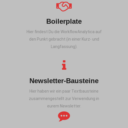
Boilerplate
Hier findest Du die WorkflowAnalytica auf
den Punkt gebracht (in einer Kurz- und
Langfassung).
Newsletter-Bausteine
Hier haben wir ein paar Textbausteine
zusammengestellt zur Verwendung in
eurem Newsletter.