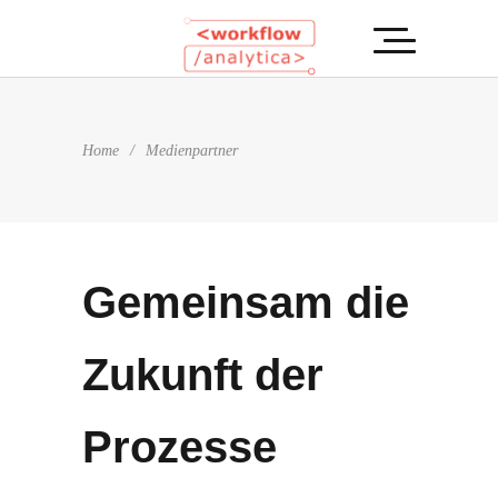
Home
/
Medienpartner
Gemeinsam die
Zukunft der
Prozesse