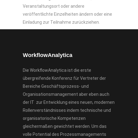
Veranstaltungsort oder andere
veröffentlichte Einzelheiten ändern oder eine
Einladung zur Teilnahme zurückziehen.
WorkflowAnalytica
Die WorkflowAnalytica ist die erste
übergreifende Konferenz für Vertreter der
Bereiche Geschäftsprozess- und
Organisationsmanagement aber eben auch
der IT zur Entwicklung eines neuen, modernen
Rollenverständnisses indem technische und
organisatorische Kompetenzen
gleichermaßen gewichtet werden. Um das
volle Potential des Prozessmanagements