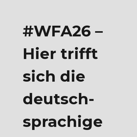
#WFA26 –
Hier trifft
sich die
deutsch­
sprachige