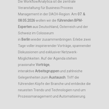
Die WorkflowAnalytica ist die zentrale
Veranstaltung für Business Process
Management in der DACH-Region. Am
07. &
08.05.2026
wollen wir die
führenden BPM-
Experten
aus Deutschland, Österreich und der
Schweiz im Colosseum
in
Berlin
wieder zusammenbringen. Erlebe zwei
Tage voller inspirierender Vorträge, spannender
Diskussionen und exklusiver Netzwerk-
Möglichkeiten. Auf der Agenda stehen
praxisnahe
Vorträge
,
interaktive
Arbeitsgruppen
und zahlreiche
Gelegenheiten zum
Austausch
. Triff die
führenden Köpfe der Branche und entdecke die
neuesten Trends und Technologien rund um
Prozessmanagement und Automatisierung.