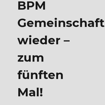
BPM
Gemeinschaft
wieder –
zum
fünften
Mal!