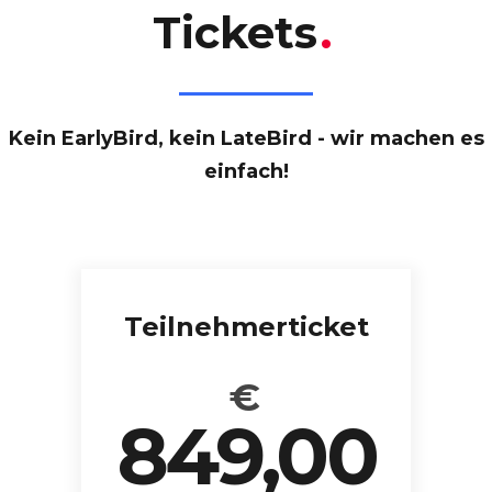
Tickets
.
Kein EarlyBird, kein LateBird - wir machen es
einfach!
Teilnehmerticket
€
849,00