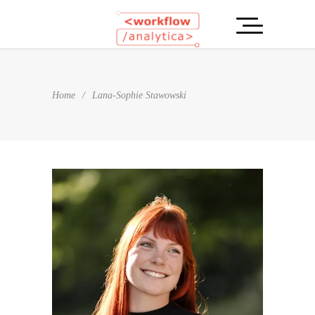
Home
/
Lana-Sophie Stawowski