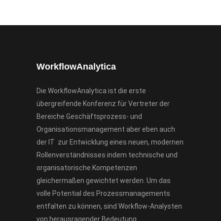
WorkflowAnalytica
Die WorkflowAnalytica ist die erste
übergreifende Konferenz für Vertreter der
Bereiche Geschäftsprozess- und
Organisationsmanagement aber eben auch
der IT zur Entwicklung eines neuen, modernen
Rollenverständnisses indem technische und
organisatorische Kompetenzen
gleichermaßen gewichtet werden. Um das
volle Potential des Prozessmanagements
entfalten zu können, sind Workflow-Analysten
von herausragender Bedeutung.