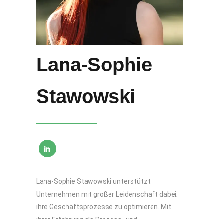
Lana-Sophie
Stawowski
Lana-Sophie Stawowski unterstützt
Unternehmen mit großer Leidenschaft dabei,
ihre Geschäftsprozesse zu optimieren. Mit