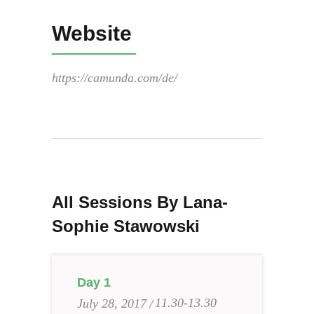
Website
https://camunda.com/de/
All Sessions By Lana-
Sophie Stawowski
Day 1
11.30-13.30
July 28, 2017