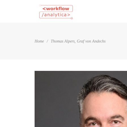
Home
/
Thomas Alpers, Graf von Andechs