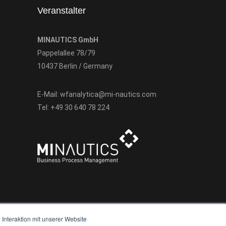
Veranstalter
MINAUTICS GmbH
Pappelallee 78/79
10437 Berlin / Germany
E-Mail:
wfanalytica@mi-nautics.com
Tel:
+49 30 640 78 224
Interaktion mit unserer Website