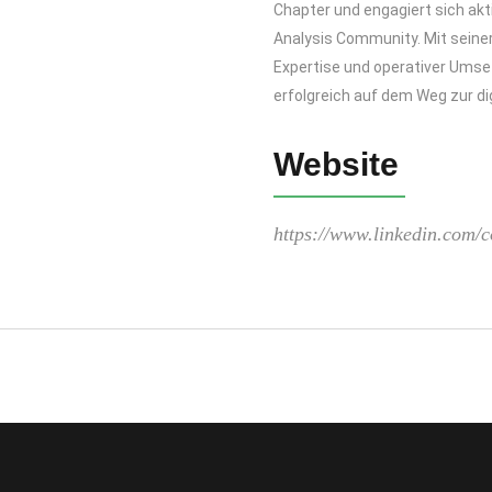
Chapter und engagiert sich akt
Analysis Community. Mit seiner
Expertise und operativer Umse
erfolgreich auf dem Weg zur di
Website
https://www.linkedin.com/