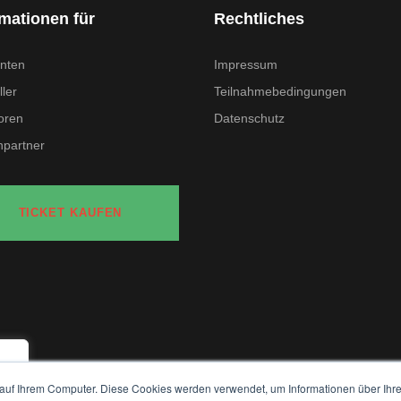
rmationen für
Rechtliches
nten
Impressum
ler
Teilnahmebedingungen
oren
Datenschutz
partner
TICKET KAUFEN
auf Ihrem Computer. Diese Cookies werden verwendet, um Informationen über Ihre 