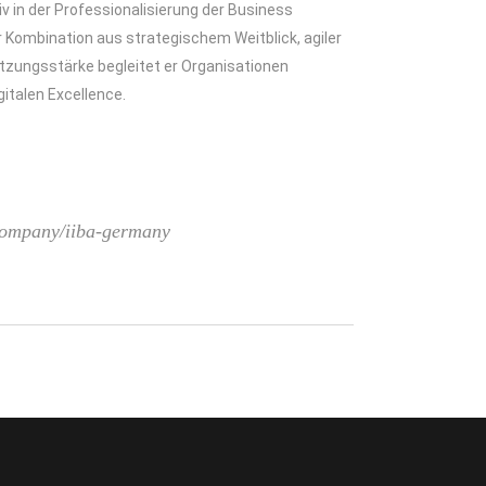
iv in der Professionalisierung der Business
 Kombination aus strategischem Weitblick, agiler
tzungsstärke begleitet er Organisationen
gitalen Excellence.
company/iiba-germany