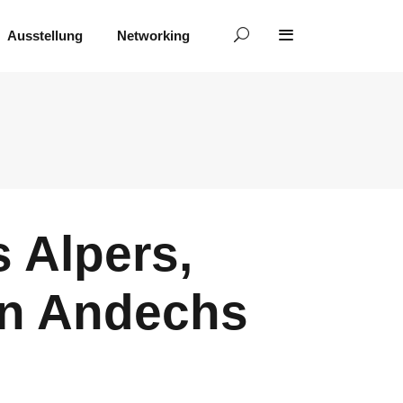
Ausstellung
Networking
 Alpers,
on Andechs