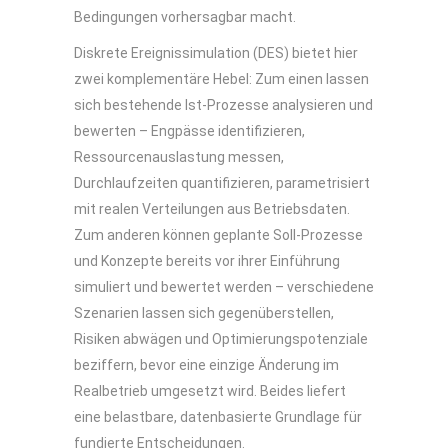
Bedingungen vorhersagbar macht.
Diskrete Ereignissimulation (DES) bietet hier
zwei komplementäre Hebel: Zum einen lassen
sich bestehende Ist-Prozesse analysieren und
bewerten – Engpässe identifizieren,
Ressourcenauslastung messen,
Durchlaufzeiten quantifizieren, parametrisiert
mit realen Verteilungen aus Betriebsdaten.
Zum anderen können geplante Soll-Prozesse
und Konzepte bereits vor ihrer Einführung
simuliert und bewertet werden – verschiedene
Szenarien lassen sich gegenüberstellen,
Risiken abwägen und Optimierungspotenziale
beziffern, bevor eine einzige Änderung im
Realbetrieb umgesetzt wird. Beides liefert
eine belastbare, datenbasierte Grundlage für
fundierte Entscheidungen.