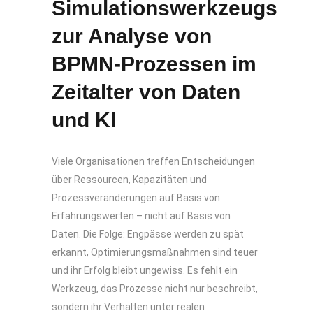
Simulationswerkzeugs
zur Analyse von
BPMN-Prozessen im
Zeitalter von Daten
und KI
Viele Organisationen treffen Entscheidungen
über Ressourcen, Kapazitäten und
Prozessveränderungen auf Basis von
Erfahrungswerten – nicht auf Basis von
Daten. Die Folge: Engpässe werden zu spät
erkannt, Optimierungsmaßnahmen sind teuer
und ihr Erfolg bleibt ungewiss. Es fehlt ein
Werkzeug, das Prozesse nicht nur beschreibt,
sondern ihr Verhalten unter realen