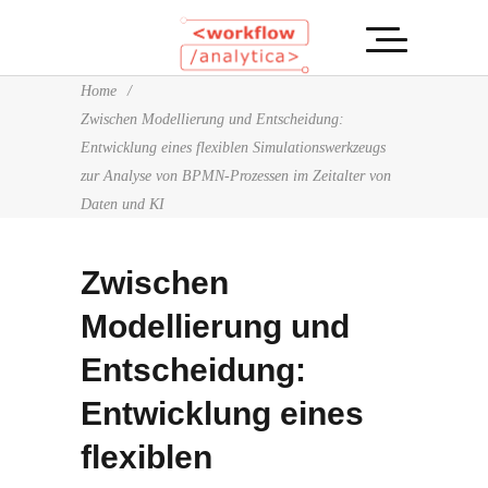
Home
/
Zwischen Modellierung und Entscheidung:
Entwicklung eines flexiblen Simulationswerkzeugs
zur Analyse von BPMN-Prozessen im Zeitalter von
Daten und KI
Zwischen
Modellierung und
Entscheidung:
Entwicklung eines
flexiblen