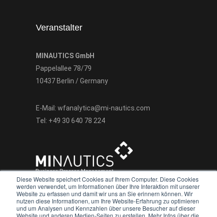
Veranstalter
MINAUTICS GmbH
Pappelallee 78/79
10437 Berlin / Germany
E-Mail:
wfanalytica@mi-nautics.com
Tel:
+49 30 640 78 224
Diese Website speichert Cookies auf Ihrem Computer. Diese Cookies
werden verwendet, um Informationen über Ihre Interaktion mit unserer
Website zu erfassen und damit wir uns an Sie erinnern können. Wir
nutzen diese Informationen, um Ihre Website-Erfahrung zu optimieren
und um Analysen und Kennzahlen über unsere Besucher auf dieser
Website und anderen Medien-Seiten zu erstellen. Mehr Infos über die