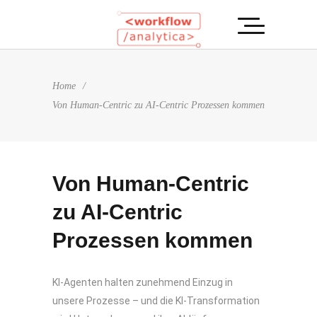
Home
/
Von Human-Centric zu AI-Centric Prozessen kommen
Von Human-Centric
zu AI-Centric
Prozessen kommen
KI-Agenten halten zunehmend Einzug in
unsere Prozesse – und die KI-Transformation