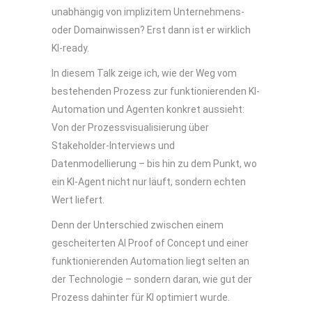
unabhängig von implizitem Unternehmens-
oder Domainwissen? Erst dann ist er wirklich
KI-ready.
In diesem Talk zeige ich, wie der Weg vom
bestehenden Prozess zur funktionierenden KI-
Automation und Agenten konkret aussieht:
Von der Prozessvisualisierung über
Stakeholder-Interviews und
Datenmodellierung – bis hin zu dem Punkt, wo
ein KI-Agent nicht nur läuft, sondern echten
Wert liefert.
Denn der Unterschied zwischen einem
gescheiterten AI Proof of Concept und einer
funktionierenden Automation liegt selten an
der Technologie – sondern daran, wie gut der
Prozess dahinter für KI optimiert wurde.