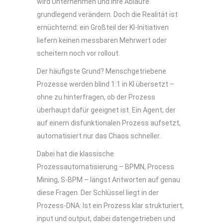
wird Unternehmen und ihre Abläufe
grundlegend verändern. Doch die Realität ist
ernüchternd: ein Großteil der KI-Initiativen
liefern keinen messbaren Mehrwert oder
scheitern noch vor rollout.
Der häufigste Grund? Menschgetriebene
Prozesse werden blind 1:1 in KI übersetzt –
ohne zu hinterfragen, ob der Prozess
überhaupt dafür geeignet ist. Ein Agent, der
auf einem disfunktionalen Prozess aufsetzt,
automatisiert nur das Chaos schneller.
Dabei hat die klassische
Prozessautomatisierung – BPMN, Process
Mining, S-BPM – längst Antworten auf genau
diese Fragen. Der Schlüssel liegt in der
Prozess-DNA: Ist ein Prozess klar strukturiert,
input und output, dabei datengetrieben und