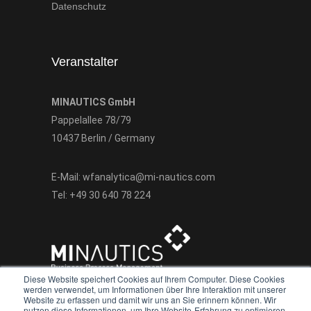
Datenschutz
Veranstalter
MINAUTICS GmbH
Pappelallee 78/79
10437 Berlin / Germany
E-Mail:
wfanalytica@mi-nautics.com
Tel:
+49 30 640 78 224
Diese Website speichert Cookies auf Ihrem Computer. Diese Cookies
werden verwendet, um Informationen über Ihre Interaktion mit unserer
Website zu erfassen und damit wir uns an Sie erinnern können. Wir
nutzen diese Informationen, um Ihre Website-Erfahrung zu optimieren