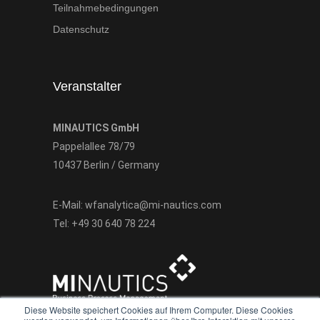
Teilnahmebedingungen
Datenschutz
Veranstalter
MINAUTICS GmbH
Pappelallee 78/79
10437 Berlin / Germany
E-Mail:
wfanalytica@mi-nautics.com
Tel:
+49 30 640 78 224
Diese Website speichert Cookies auf Ihrem Computer. Diese Cookies