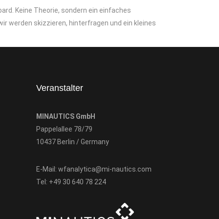
rd. Keine Theorie, sondern ein einfaches
ir werden skizzieren, hinterfragen und ein kleines
Veranstalter
MINAUTICS GmbH
Pappelallee 78/79
10437 Berlin / Germany
E-Mail:
wfanalytica@mi-nautics.com
Tel:
+49 30 640 78 224