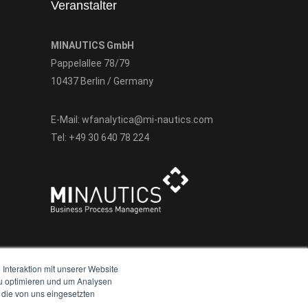
Veranstalter
MINAUTICS GmbH
Pappelallee 78/79
10437 Berlin / Germany
E-Mail:
wfanalytica@mi-nautics.com
Tel:
+49 30 640 78 224
Interaktion mit unserer Website
zu optimieren und um Analysen
 die von uns eingesetzten