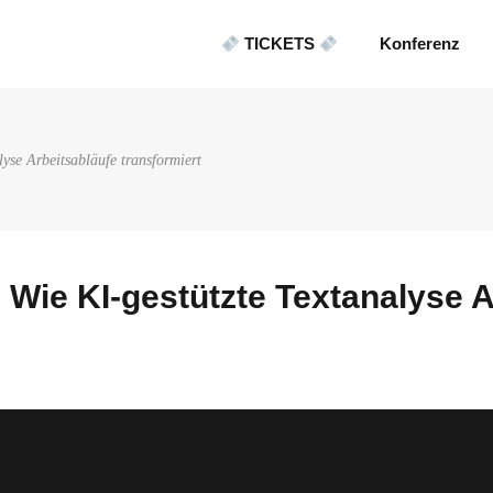
TICKETS
Konferenz
yse Arbeitsabläufe transformiert
Wie KI-gestützte Textanalyse A