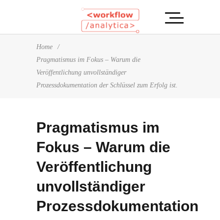
Home
/
Pragmatismus im Fokus – Warum die
Veröffentlichung unvollständiger
Prozessdokumentation der Schlüssel zum Erfolg ist.
Pragmatismus im
Fokus – Warum die
Veröffentlichung
unvollständiger
Prozessdokumentation