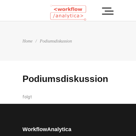
Home
/
Podiumsdiskussion
Podiumsdiskussion
folgt
WorkflowAnalytica