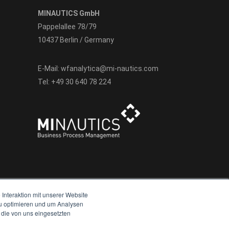
MINAUTICS GmbH
Pappelallee 78/79
10437 Berlin / Germany
E-Mail:
wfanalytica@mi-nautics.com
Tel:
+49 30 640 78 224
Interaktion mit unserer Website
zu optimieren und um Analysen
 die von uns eingesetzten