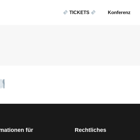
TICKETS
Konferenz
rmationen für
Rechtliches