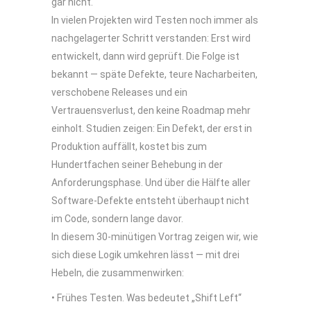
gar nicht.
In vielen Projekten wird Testen noch immer als
nachgelagerter Schritt verstanden: Erst wird
entwickelt, dann wird geprüft. Die Folge ist
bekannt — späte Defekte, teure Nacharbeiten,
verschobene Releases und ein
Vertrauensverlust, den keine Roadmap mehr
einholt. Studien zeigen: Ein Defekt, der erst in
Produktion auffällt, kostet bis zum
Hundertfachen seiner Behebung in der
Anforderungsphase. Und über die Hälfte aller
Software-Defekte entsteht überhaupt nicht
im Code, sondern lange davor.
In diesem 30-minütigen Vortrag zeigen wir, wie
sich diese Logik umkehren lässt — mit drei
Hebeln, die zusammenwirken:
• Frühes Testen. Was bedeutet „Shift Left“