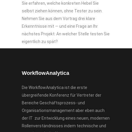
Sie erfahren, welche konkreten Hebel Sie
selbst ziehen können, ohne Tester zu sein.
Nehmen Sie aus dem Vortrag drei klare
Erkenntnisse mit — und eine Frage an Ihr
nächstes Projekt: An welcher Stelle testen Sie
eigentlich zu spät?
WorkflowAnalytica
Die WorkflowAnalytica ist die erste
übergreifende Konferenz für Vertreter der
Bereiche Geschäftsprozess- und
Organisationsmanagement aber eben auch
der IT zur Entwicklung eines neuen, modernen
Rollenverständnisses indem technische und