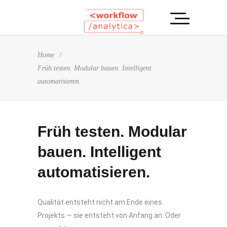
Home
/
Früh testen. Modular bauen. Intelligent
automatisieren.
Früh testen. Modular
bauen. Intelligent
automatisieren.
Qualität entsteht nicht am Ende eines
Projekts — sie entsteht von Anfang an. Oder