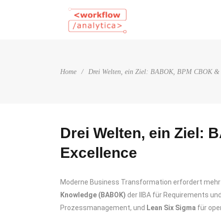
Home
/
Drei Welten, ein Ziel: BABOK, BPM CBOK & Le
Drei Welten, ein Ziel
Excellence
Moderne Business Transformation erfordert mehr 
Knowledge (BABOK)
der IIBA für Requirements u
Prozessmanagement, und
Lean Six Sigma
für ope