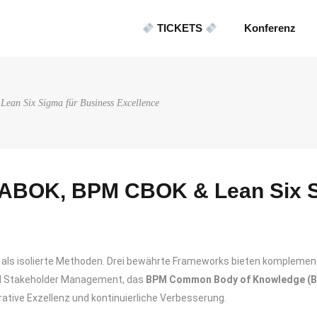
TICKETS
Konferenz
an Six Sigma für Business Excellence
: BABOK, BPM CBOK & Lean Six 
als isolierte Methoden. Drei bewährte Frameworks bieten komplemen
nd Stakeholder Management, das
BPM Common Body of Knowledge (
rative Exzellenz und kontinuierliche Verbesserung.