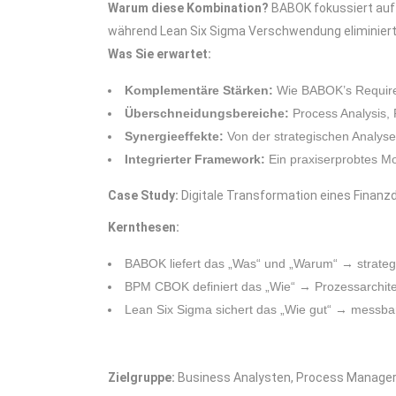
Warum diese Kombination?
BABOK fokussiert auf 
während Lean Six Sigma Verschwendung eliminiert 
Was Sie erwartet:
Komplementäre Stärken:
Wie BABOK’s Require
Überschneidungsbereiche:
Process Analysis
Synergieeffekte:
Von der strategischen Analys
Integrierter Framework:
Ein praxiserprobtes Mod
Case Study:
Digitale Transformation eines Finanz
Kernthesen:
BABOK liefert das „Was“ und „Warum“ → strate
BPM CBOK definiert das „Wie“ → Prozessarchite
Lean Six Sigma sichert das „Wie gut“ → messbar
Zielgruppe:
Business Analysten, Process Manager,