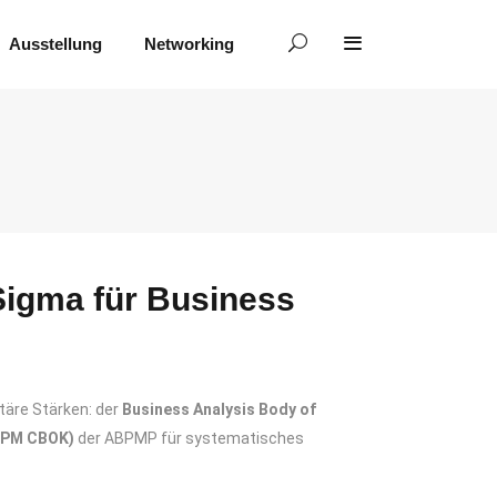
Ausstellung
Networking
Sigma für Business
täre Stärken: der
Business Analysis Body of
BPM CBOK)
der ABPMP für systematisches