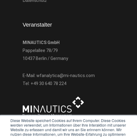
Datenschutz
Veranstalter
MINAUTICS GmbH
Pappelallee 78/79
10437 Berlin / Germany
E-Mail:
wfanalytica@mi-nautics.com
Tel:
+49 30 640 78 224
Diese Website speichert Cookies auf Ihrem Computer. Diese Cookies
werden verwendet, um Informationen über Ihre Interaktion mit unserer
Website zu erfassen und damit wir uns an Sie erinnern können. Wir
nutzen diese Informationen, um Ihre Website-Erfahrung zu optimieren