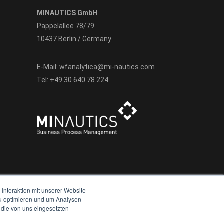
MINAUTICS GmbH
Pappelallee 78/79
10437 Berlin / Germany
E-Mail:
wfanalytica@mi-nautics.com
Tel:
+49 30 640 78 224
Interaktion mit unserer Website
zu optimieren und um Analysen
 die von uns eingesetzten