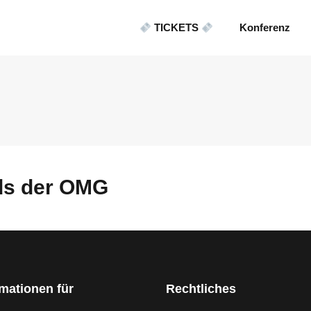
TICKETS
Konferenz
ds der OMG
rmationen für
Rechtliches