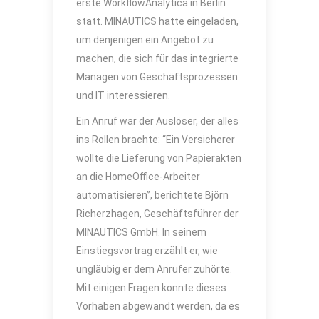
erste WorkflowAnalytica in Berlin
statt. MINAUTICS hatte eingeladen,
um denjenigen ein Angebot zu
machen, die sich für das integrierte
Managen von Geschäftsprozessen
und IT interessieren.
Ein Anruf war der Auslöser, der alles
ins Rollen brachte: “Ein Versicherer
wollte die Lieferung von Papierakten
an die HomeOffice-Arbeiter
automatisieren”, berichtete Björn
Richerzhagen, Geschäftsführer der
MINAUTICS GmbH. In seinem
Einstiegsvortrag erzählt er, wie
ungläubig er dem Anrufer zuhörte.
Mit einigen Fragen konnte dieses
Vorhaben abgewandt werden, da es