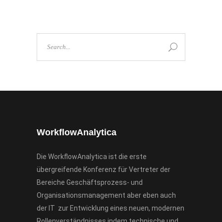
Search
for:
WorkflowAnalytica
Die WorkflowAnalytica ist die erste
übergreifende Konferenz für Vertreter der
Bereiche Geschäftsprozess- und
Organisationsmanagement aber eben auch
der IT zur Entwicklung eines neuen, modernen
Rollenverständnisses indem technische und