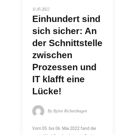
11.05.2022
Einhundert sind
sich sicher: An
der Schnittstelle
zwischen
Prozessen und
IT klafft eine
Lücke!
By
Björn Richerzhagen
Vom 05. bis 06. Mai 2022 fand die