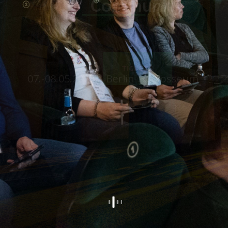
07.-08.05.2026 | Berlin | Colosseum
TICKETS