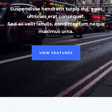
Suspendisse hendrerit turpis dui, eget
ultricies erat consequat.
Sed ac velit iaculis, condimentum neque
maximus urna.
VIEW FEATURES