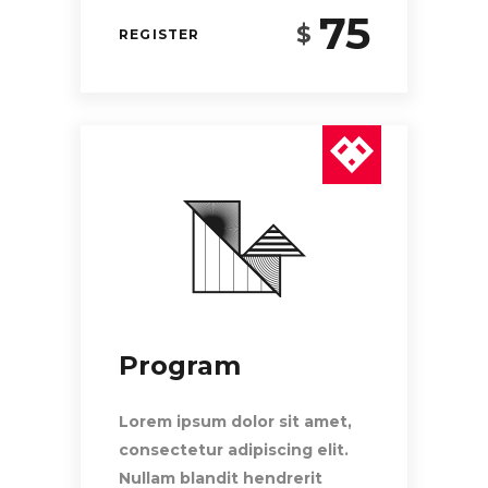
75
$
REGISTER
Program
Lorem ipsum dolor sit amet,
consectetur adipiscing elit.
Nullam blandit hendrerit