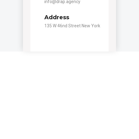
info@drap.agency
Address
135 W 46nd Street New York