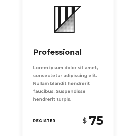
Professional
Lorem ipsum dolor sit amet,
consectetur adipiscing elit.
Nullam blandit hendrerit
faucibus. Suspendisse
hendrerit turpis.
75
$
REGISTER