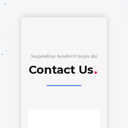
Suspendisse hendrerit turpis dui
Contact Us
.