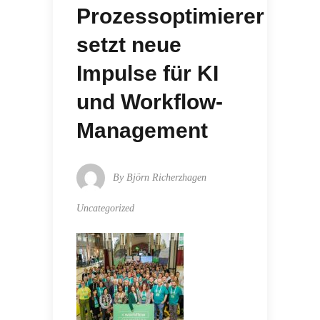
Prozessoptimierer
setzt neue
Impulse für KI
und Workflow-
Management
By
Björn Richerzhagen
Uncategorized