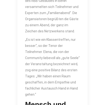
des RBB-Gebäudes in Berlin
versammelten sich Teilnehmer und
Experten zum „Familienabend“. Die
Organsiatoren begrüßten die Gäste
zu einem Abend, der ganz im
Zeichen des Netzwerkens stand.
„Es ist wie ein Klassentreffen, nur
besser“, so der Tenor der
Teilnehmer. Elena, die von der
Community liebevoll als „gute Seele“
der Veranstaltung bezeichnet wird,
zog eine positive Bilanz des ersten
Tages: „Wir haben einen Raum
geschaffen, in dem Empathie und
fachlicher Austausch Hand in Hand
gehen.“
Mensch und