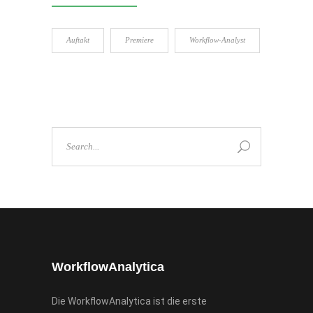
Auftakt
Premiere
Workflow-Analyst
Search
for:
WorkflowAnalytica
Die WorkflowAnalytica ist die erste