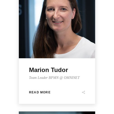
Marion Tudor
Team Leader BPMN @ OMNINET
READ MORE