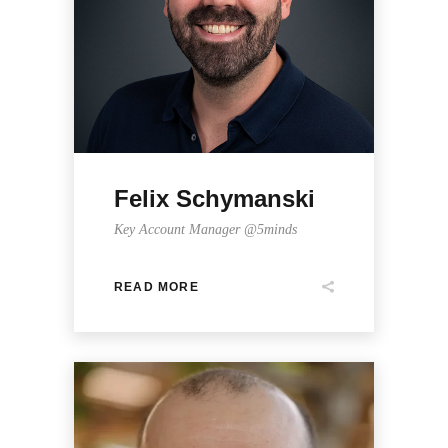
Felix Schymanski
Key Account Manager @5minds
READ MORE