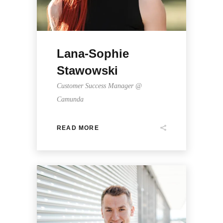
Lana-Sophie
Stawowski
Customer Success Manager @
Camunda
READ MORE