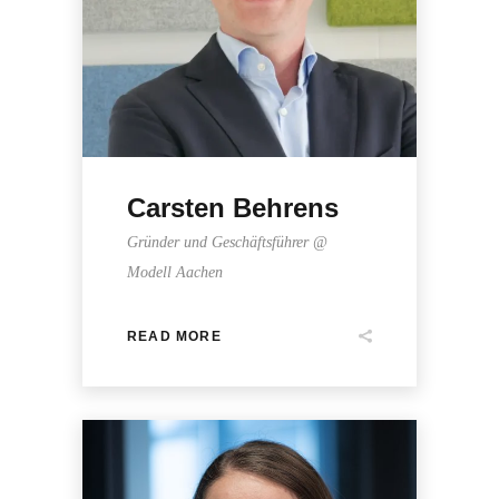
Carsten Behrens
Gründer und Geschäftsführer @
Modell Aachen
READ MORE