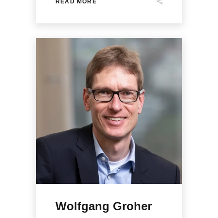
READ MORE
Wolfgang Groher