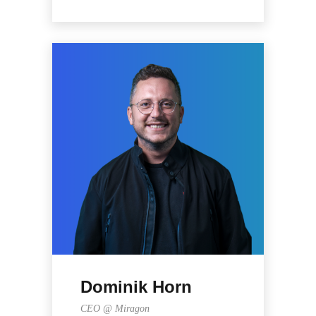
Dominik Horn
CEO @ Miragon