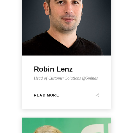
Robin Lenz
Head of Customer Solutions @5minds
READ MORE