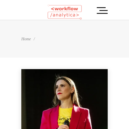
Home
/