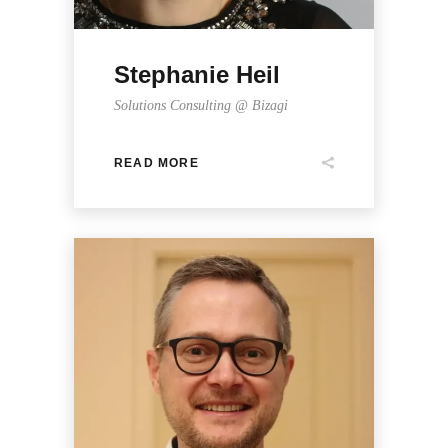
Stephanie Heil
Solutions Consulting @ Bizagi
READ MORE