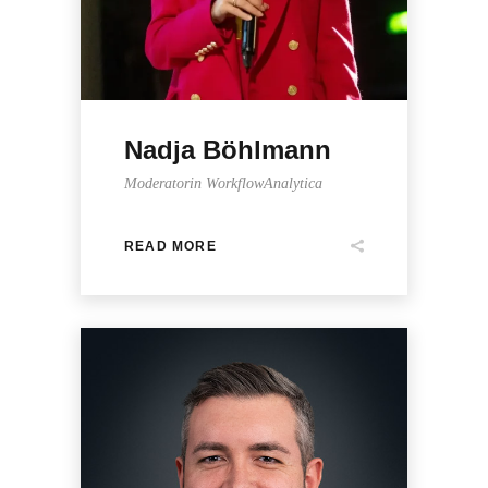
Nadja Böhlmann
Moderatorin WorkflowAnalytica
READ MORE