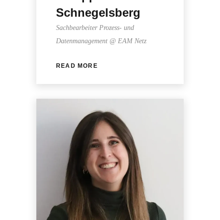
Schnegelsberg
Sachbearbeiter Prozess- und
Datenmanagement @ EAM Netz
READ MORE