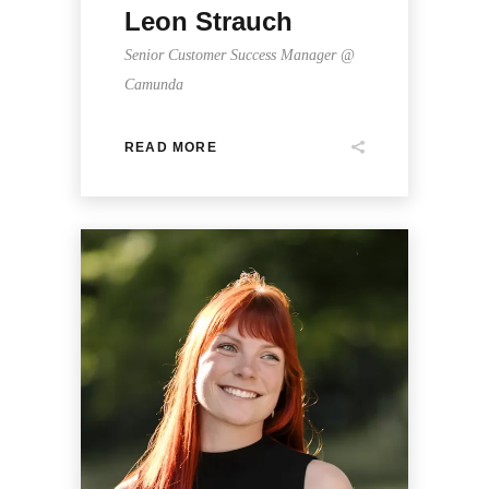
Leon Strauch
Senior Customer Success Manager @
Camunda
READ MORE