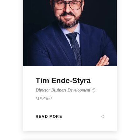
Tim Ende-Styra
Director Business Development @
MPP360
READ MORE