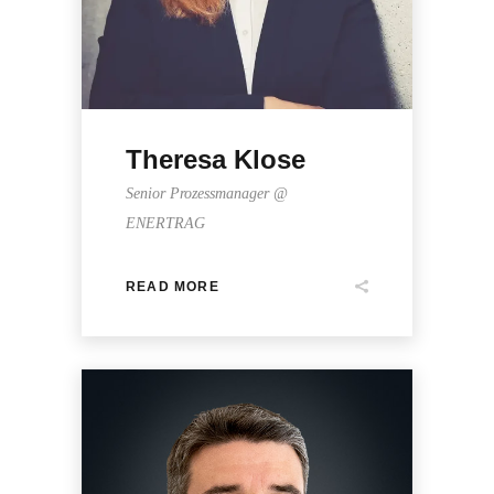
Theresa Klose
Senior Prozessmanager @
ENERTRAG
READ MORE