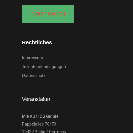
TICKET KAUFEN
Rechtliches
Impressum
Teilnahmebedingungen
Datenschutz
Veranstalter
MINAUTICS GmbH
Pappelallee 78/79
10437 Berlin / Germany